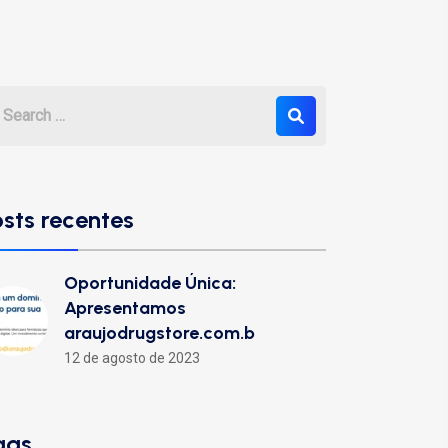
osts recentes
Oportunidade Única:
Apresentamos
araujodrugstore.com.b
12 de agosto de 2023
ags