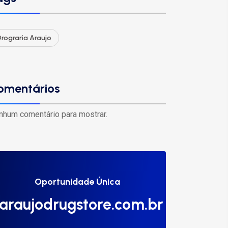
rograria Araujo
omentários
nhum comentário para mostrar.
Oportunidade Única
araujodrugstore.com.br