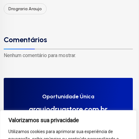
Drograria Araujo
Comentários
Nenhum comentário para mostrar.
Oportunidade Única
araujodrugstore.com.br
Valorizamos sua privacidade
Compre Agora
Utilizamos cookies para aprimorar sua experiência de