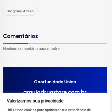
Drograria Araujo
Comentários
Nenhum comentário para mostrar.
Oportunidade Única
araujodrugstore.com.br
Valorizamos sua privacidade
Compre Agora
Utilizamos cookies para aprimorar sua experiência de