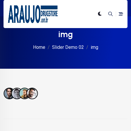
img
Home
Slider Demo 02
img