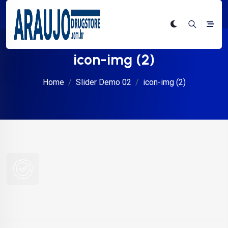
icon-img (2)
Home
Slider Demo 02
icon-img (2)