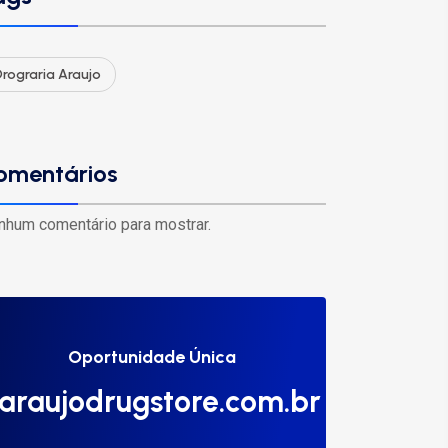
rograria Araujo
omentários
nhum comentário para mostrar.
Oportunidade Única
araujodrugstore.com.br