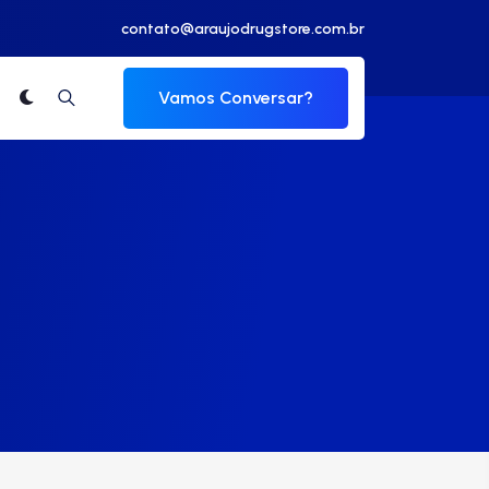
contato@araujodrugstore.com.br
Vamos Conversar?