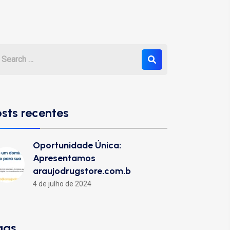
osts recentes
Oportunidade Única:
Apresentamos
araujodrugstore.com.b
4 de julho de 2024
ags