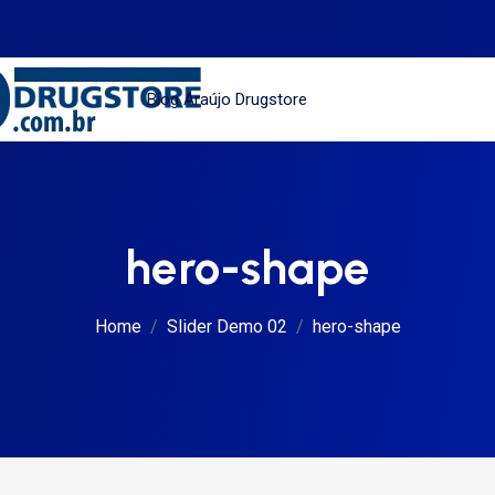
Blog Araújo Drugstore
hero-shape
Home
Slider Demo 02
hero-shape