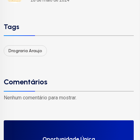
28 de maio de 2024
Tags
Drograria Araujo
Comentários
Nenhum comentário para mostrar.
Oportunidade Única