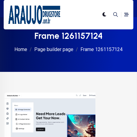
Frame 1261157124
Home
Page builder page
Frame 1261157124