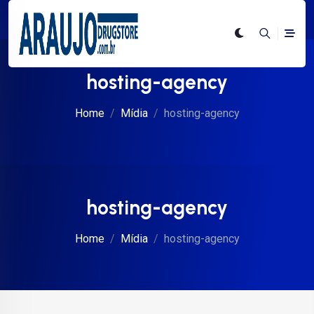
hosting-agency
Home
Mídia
hosting-agency
hosting-agency
Home
Mídia
hosting-agency