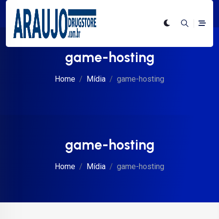
game-hosting
Home
Mídia
game-hosting
game-hosting
Home
Mídia
game-hosting