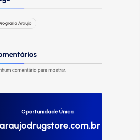
rograria Araujo
omentários
nhum comentário para mostrar.
Oportunidade Única
araujodrugstore.com.br