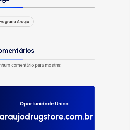
rograria Araujo
omentários
nhum comentário para mostrar.
Oportunidade Única
araujodrugstore.com.br