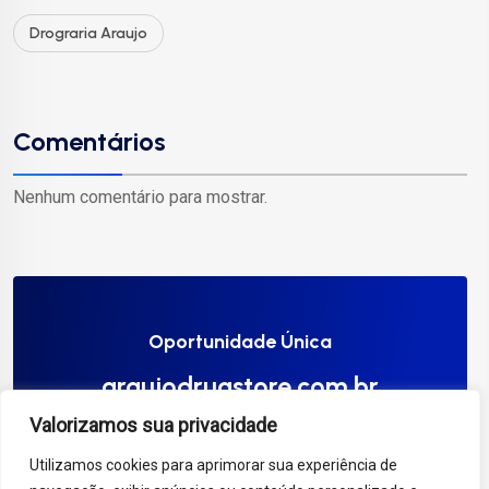
Drograria Araujo
Comentários
Nenhum comentário para mostrar.
Oportunidade Única
araujodrugstore.com.br
Valorizamos sua privacidade
Compre Agora
Utilizamos cookies para aprimorar sua experiência de