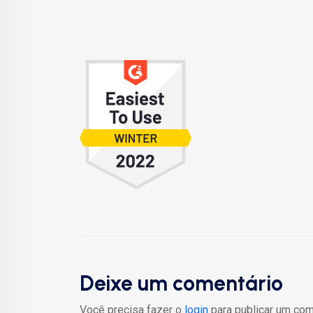
Deixe um comentário
Você precisa fazer o
login
para publicar um com