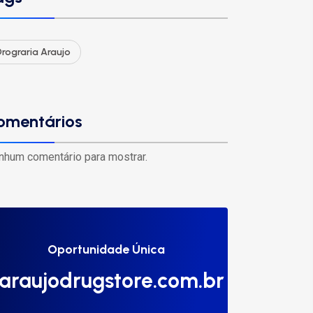
rograria Araujo
omentários
nhum comentário para mostrar.
Oportunidade Única
araujodrugstore.com.br