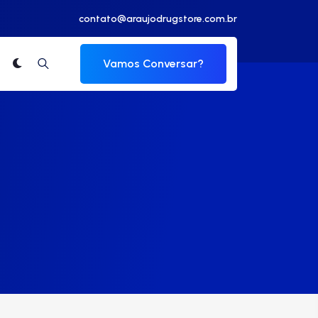
contato@araujodrugstore.com.br
Vamos Conversar?