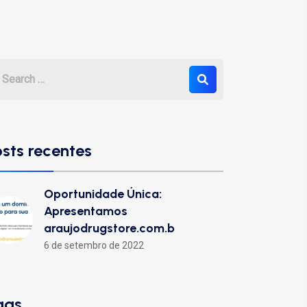
osts recentes
Oportunidade Única:
Apresentamos
araujodrugstore.com.b
6 de setembro de 2022
ags