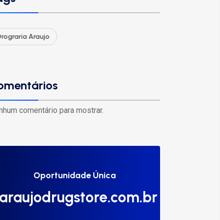
rograria Araujo
omentários
nhum comentário para mostrar.
Oportunidade Única
araujodrugstore.com.br