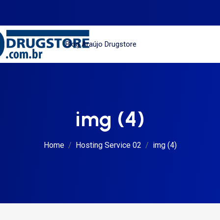
Blog Araújo Drugstore
img (4)
Home
Hosting Service 02
img (4)