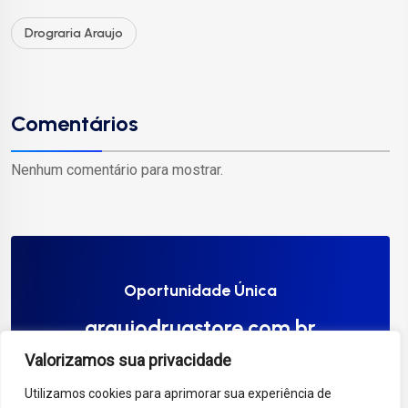
Drograria Araujo
Comentários
Nenhum comentário para mostrar.
Oportunidade Única
araujodrugstore.com.br
Valorizamos sua privacidade
Compre Agora
Utilizamos cookies para aprimorar sua experiência de