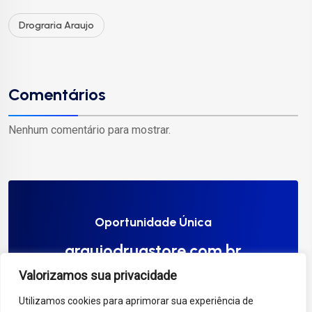
Drograria Araujo
Comentários
Nenhum comentário para mostrar.
Oportunidade Única
araujodrugstore.com.br
Valorizamos sua privacidade
Compre Agora
Utilizamos cookies para aprimorar sua experiência de