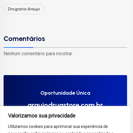
Drograria Araujo
Comentários
Nenhum comentário para mostrar.
Oportunidade Única
araujodrugstore.com.br
Valorizamos sua privacidade
Compre Agora
Utilizamos cookies para aprimorar sua experiência de