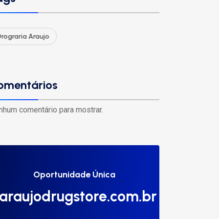
rograria Araujo
omentários
nhum comentário para mostrar.
Oportunidade Única
araujodrugstore.com.br