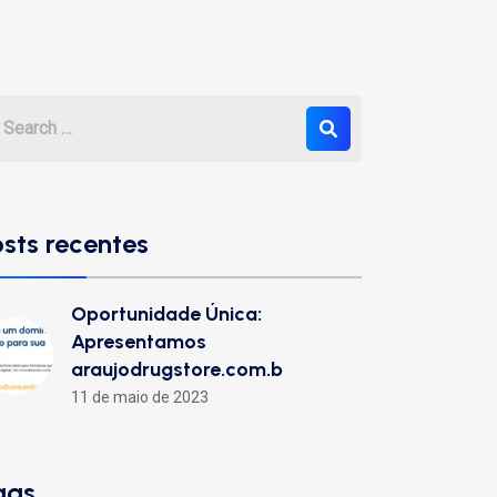
osts recentes
Oportunidade Única:
Apresentamos
araujodrugstore.com.b
11 de maio de 2023
ags