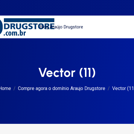
Blog Araújo Drugstore
Vector (11)
Home
Compre agora o domínio Araujo Drugstore
Vector (11