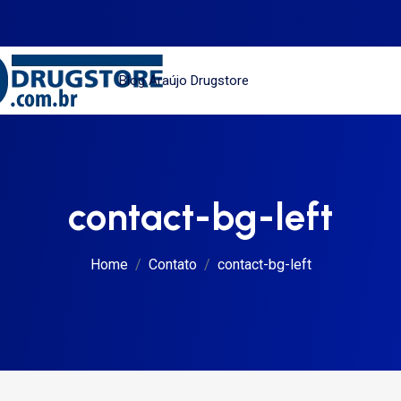
Blog Araújo Drugstore
contact-bg-left
Home
Contato
contact-bg-left