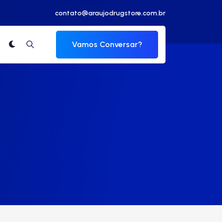
contato@araujodrugstore.com.br
Vamos Conversar?