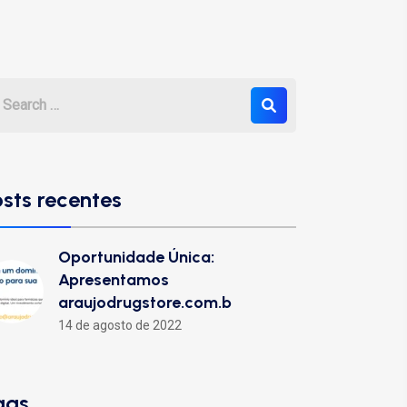
osts recentes
Oportunidade Única:
Apresentamos
araujodrugstore.com.b
14 de agosto de 2022
ags