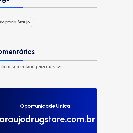
rograria Araujo
omentários
nhum comentário para mostrar.
Oportunidade Única
araujodrugstore.com.br