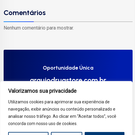
Comentários
Nenhum comentário para mostrar.
Oportunidade Única
araujodrugstore.com.br
Valorizamos sua privacidade
Compre Agora
Utilizamos cookies para aprimorar sua experiência de
navegação, exibir anúncios ou conteúdo personalizado e
analisar nosso tráfego. Ao clicar em “Aceitar todos”, você
concorda com nosso uso de cookies.