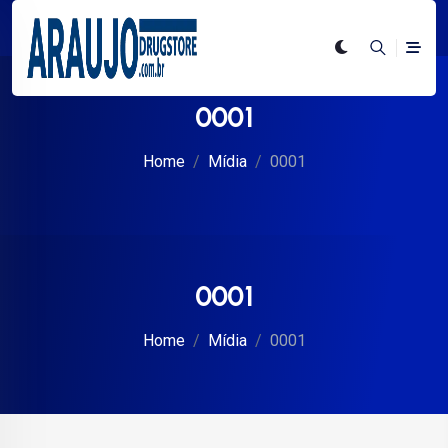
0001
Home
Mídia
0001
0001
Home
Mídia
0001